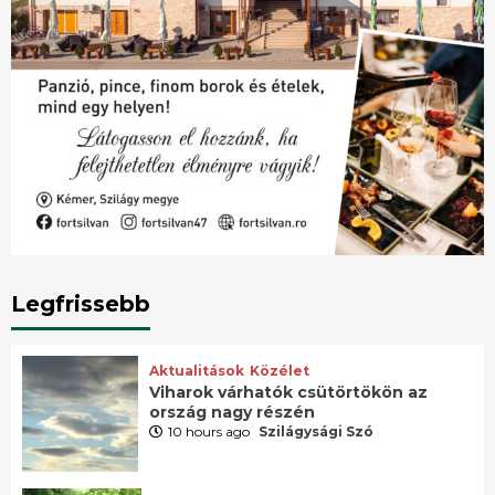
Legfrissebb
Aktualitások
Közélet
Viharok várhatók csütörtökön az
ország nagy részén
10 hours ago
Szilágysági Szó