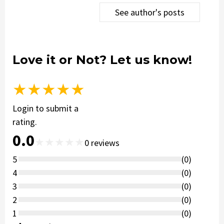
See author's posts
Love it or Not? Let us know!
★
★
★
★
★
Login to submit a
rating.
0.0
★
★
★
★
★
0
reviews
5
(
0
)
4
(
0
)
3
(
0
)
2
(
0
)
1
(
0
)