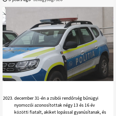
december 31-én a zsibói rendőrség bűnügyi
nyomozói azonosítottak négy 13 és 16 év
közötti fiatalt, akiket lopással gyanúsítanak, és