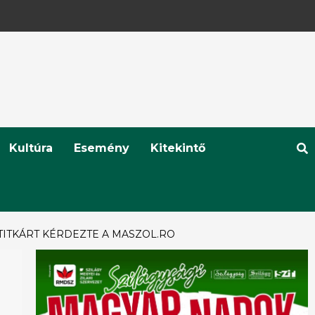
Kultúra
Esemény
Kitekintő
TITKÁRT KÉRDEZTE A MASZOL.RO