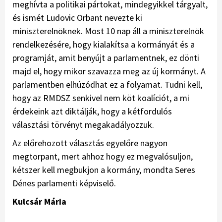
meghívta a politikai pártokat, mindegyikkel tárgyalt,
és ismét Ludovic Orbant nevezte ki
miniszterelnöknek. Most 10 nap áll a miniszterelnök
rendelkezésére, hogy kialakítsa a kormányát és a
programját, amit benyújt a parlamentnek, ez dönti
majd el, hogy mikor szavazza meg az új kormányt. A
parlamentben elhúzódhat ez a folyamat. Tudni kell,
hogy az RMDSZ senkivel nem köt koalíciót, a mi
érdekeink azt diktálják, hogy a kétfordulós
választási törvényt megakadályozzuk.
Az előrehozott választás egyelőre nagyon
megtorpant, mert ahhoz hogy ez megvalósuljon,
kétszer kell megbukjon a kormány, mondta Seres
Dénes parlamenti képviselő.
Kulcsár Mária