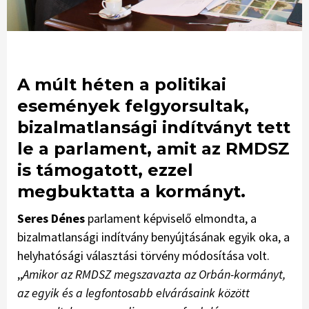
A múlt héten a politikai
események felgyorsultak,
bizalmatlansági indítványt tett
le a parlament, amit az RMDSZ
is támogatott, ezzel
megbuktatta a kormányt.
Seres Dénes
parlament képviselő elmondta, a
bizalmatlansági indítvány benyújtásának egyik oka, a
helyhatósági választási törvény módosítása volt.
,,
Amikor az RMDSZ megszavazta az Orbán-kormányt,
az egyik és a legfontosabb elvárásaink között