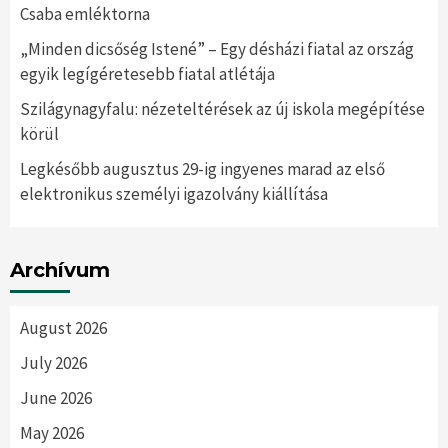
Csaba emléktorna
„Minden dicsőség Istené” – Egy désházi fiatal az ország
egyik legígéretesebb fiatal atlétája
Szilágynagyfalu: nézeteltérések az új iskola megépítése
körül
Legkésőbb augusztus 29-ig ingyenes marad az első
elektronikus személyi igazolvány kiállítása
Archívum
August 2026
July 2026
June 2026
May 2026