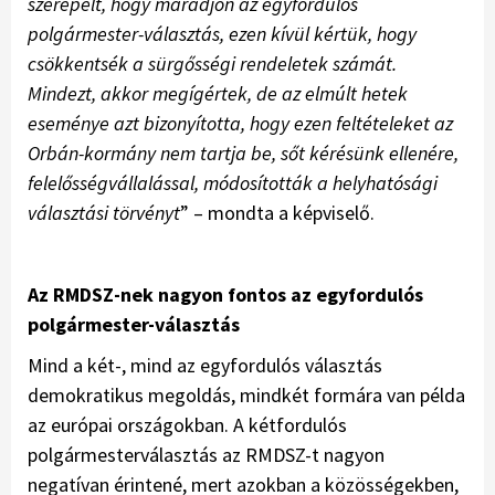
szerepelt, hogy maradjon az egyfordulós
polgármester-választás, ezen kívül kértük, hogy
csökkentsék a sürgősségi rendeletek számát.
Mindezt, akkor megígértek, de az elmúlt hetek
eseménye azt bizonyította, hogy ezen feltételeket az
Orbán-kormány nem tartja be, sőt kérésünk ellenére,
felelősségvállalással, módosították a helyhatósági
választási törvényt
” – mondta a képviselő.
Az RMDSZ-nek nagyon fontos az egyfordulós
polgármester-választás
Mind a két-, mind az egyfordulós választás
demokratikus megoldás, mindkét formára van példa
az európai országokban. A kétfordulós
polgármesterválasztás az RMDSZ-t nagyon
negatívan érintené, mert azokban a közösségekben,