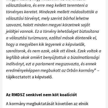
választásokra, és erre meg kellett teremteni a
törvényes keretet. Mindezek mellett módosították a
választási törvényt, mely szerint bárhol lehetne
szavazni, holott minden megyei körzetnek saját
jelöltjei vannak. Ez a törvény lehetőséget biztosítana
a választási turizmusra, ezáltal mások döntenék el,
hogy a megyében kik legyenek a képviselők,
szenátorok, és nem azok, akik ott élnek. Ezek voltak a
legfőbb okok amiért benyújtottuk a bizalmatlansági
indítványt, ezt a parlament megszavazta, és ennek
eredményeképpen megbukott az Orbán kormány
” –
tájékoztatott a képviselő.
Az RMDSZ senkivel nem köt koalíciót
A kormány megbuktatását követően az elnök