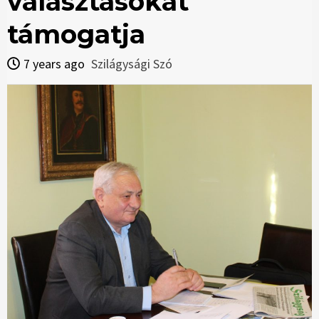
választásokat
támogatja
7 years ago
Szilágysági Szó