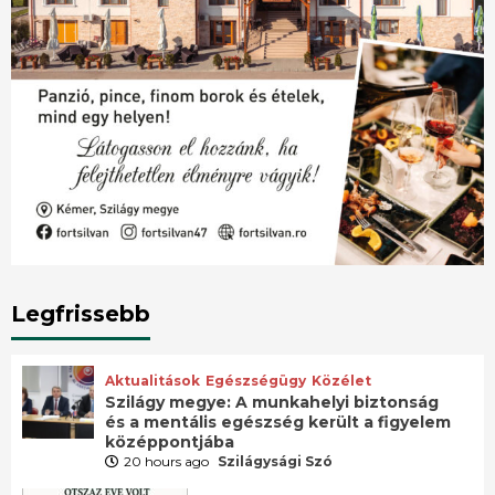
Legfrissebb
Aktualitások
Egészségügy
Közélet
Szilágy megye: A munkahelyi biztonság
és a mentális egészség került a figyelem
középpontjába
20 hours ago
Szilágysági Szó