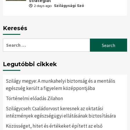
stratégiát
2 days ago
Szilágysági Szó
Keresés
Search
for:
Legutóbbi cikkek
Szilágy megye: A munkahelyi biztonság és a mentális
egészség került a figyelem középpontjába
Történelmi előadás Zilahon
Szilágycseh: Családorvost keresnek az oktatási
intézmények egészségügyi ellátásának biztosítására
Közösséget, hitet és értékeket épített az első