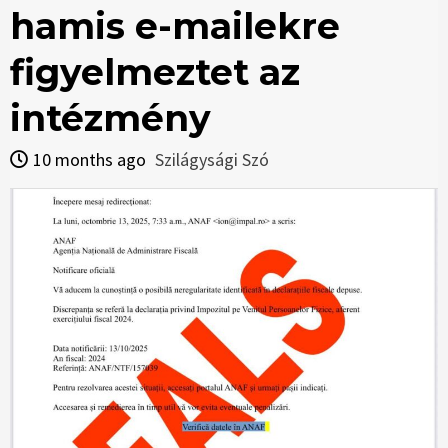
hamis e-mailekre
figyelmeztet az
intézmény
10 months ago
Szilágysági Szó