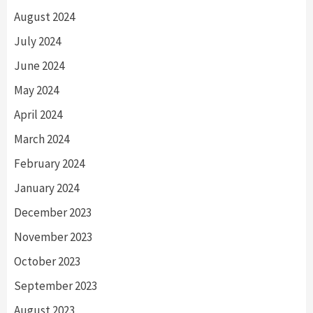
August 2024
July 2024
June 2024
May 2024
April 2024
March 2024
February 2024
January 2024
December 2023
November 2023
October 2023
September 2023
August 2023