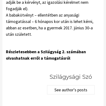
adják be a kérvényt, az igazolási kérelmet nem
fogadják el).
A babakötvényt – ellentétben az anyasági
támogatással – 6 hónapos kor után is lehet kérni,
abban az esetben, ha a gyermek 2017. június 30-a
után született.
Részletesebben a Szilágyság 2. számában
olvashatnak erről a támogatásról
Szilágysági Szó
See author's posts