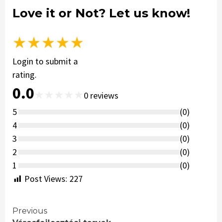
Love it or Not? Let us know!
★
★
★
★
★
Login to submit a
rating.
0.0
★
★
★
★
★
0
reviews
5
(
0
)
4
(
0
)
3
(
0
)
2
(
0
)
1
(
0
)
Post Views:
227
Continue
Previous