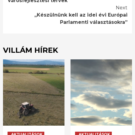
Városfejlesztési tervek
Reading
Next
„Készülnünk kell az idei évi Európai
Parlamenti választásokra”
VILLÁM HÍREK
AKTUALITÁSOK
AKTUALITÁSOK