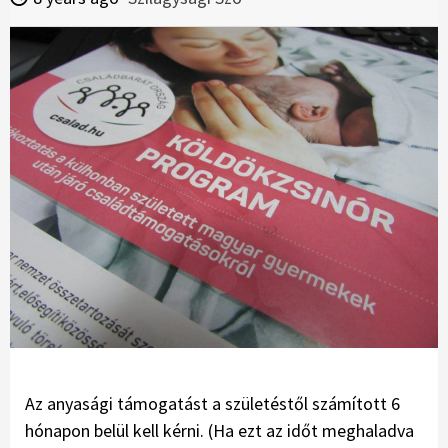
Az anyasági támogatást a születéstől számított 6
hó­napon belül kell kérni. (Ha ezt az időt meghaladva