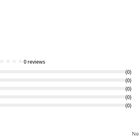
★
★
★
★
0
reviews
(
0
)
(
0
)
(
0
)
(
0
)
(
0
)
Ne