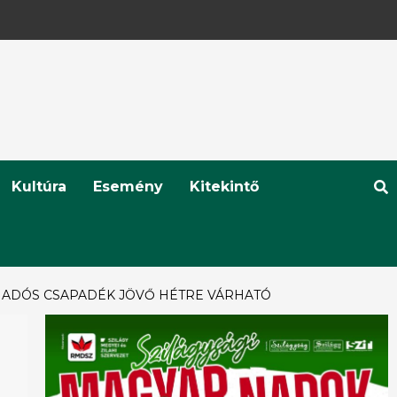
Kultúra
Esemény
Kitekintő
IADÓS CSAPADÉK JÖVŐ HÉTRE VÁRHATÓ