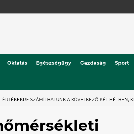
Oktatás
Egészségügy
Gazdaság
Sport
 ÉRTÉKEKRE SZÁMÍTHATUNK A KÖVETKEZŐ KÉT HÉTBEN, K
hőmérsékleti