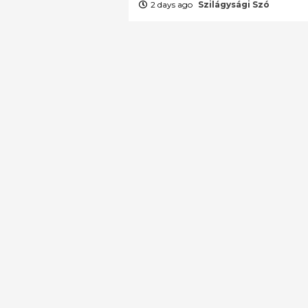
2 days ago
Szilágysági Szó