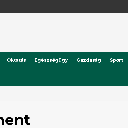
Oktatás
Egészségügy
Gazdaság
Sport
ment