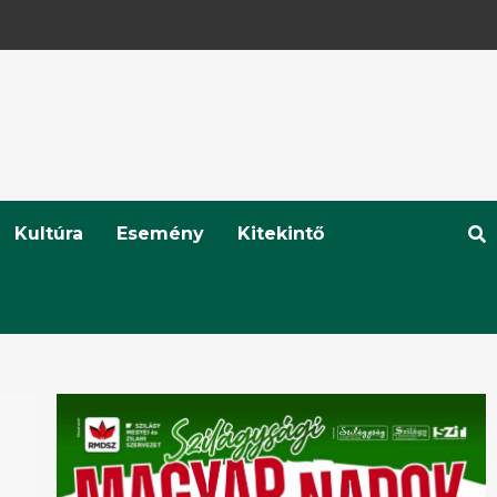
Kultúra
Esemény
Kitekintő