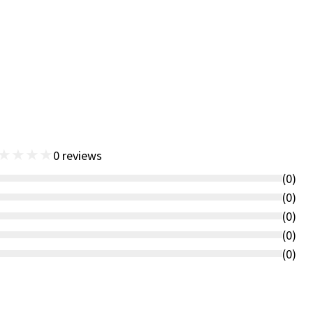
★
★
★
★
0
reviews
(
0
)
(
0
)
(
0
)
(
0
)
(
0
)