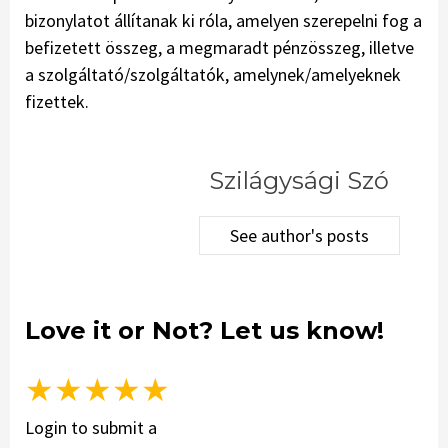
bizonylatot állítanak ki róla, amelyen szerepelni fog a
befizetett összeg, a megmaradt pénzösszeg, illetve
a szolgáltató/szolgáltatók, amely­nek/amelyeknek
fizettek.
Szilágysági Szó
See author's posts
Love it or Not? Let us know!
★
★
★
★
★
Login to submit a