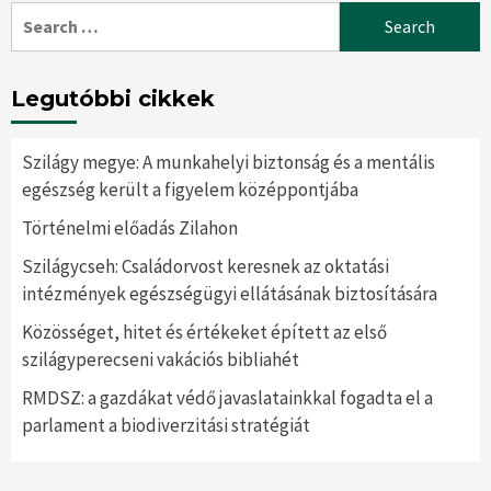
Search
for:
Legutóbbi cikkek
Szilágy megye: A munkahelyi biztonság és a mentális
egészség került a figyelem középpontjába
Történelmi előadás Zilahon
Szilágycseh: Családorvost keresnek az oktatási
intézmények egészségügyi ellátásának biztosítására
Közösséget, hitet és értékeket épített az első
szilágyperecseni vakációs bibliahét
RMDSZ: a gazdákat védő javaslatainkkal fogadta el a
parlament a biodiverzitási stratégiát