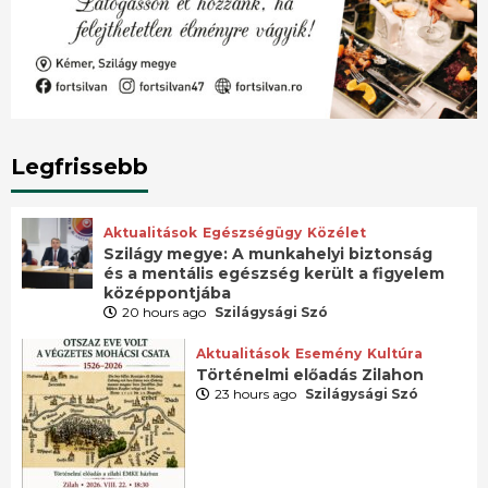
Legfrissebb
Aktualitások
Egészségügy
Közélet
Szilágy megye: A munkahelyi biztonság
és a mentális egészség került a figyelem
középpontjába
20 hours ago
Szilágysági Szó
Aktualitások
Esemény
Kultúra
Történelmi előadás Zilahon
23 hours ago
Szilágysági Szó