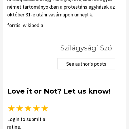
német tartományokban a protestáns egyházak az
október 31-e utáni vasárnapon ünneplik.
forrás: wikipedia
Szilágysági Szó
See author's posts
Love it or Not? Let us know!
★
★
★
★
★
Login to submit a
rating.