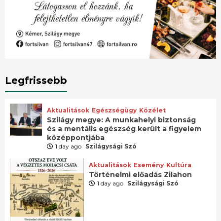
Legfrissebb
Aktualitások
Egészségügy
Közélet
Szilágy megye: A munkahelyi biztonság
és a mentális egészség került a figyelem
középpontjába
1 day ago
Szilágysági Szó
Aktualitások
Esemény
Kultúra
Történelmi előadás Zilahon
1 day ago
Szilágysági Szó