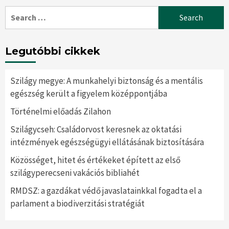
Search
for:
Legutóbbi cikkek
Szilágy megye: A munkahelyi biztonság és a mentális
egészség került a figyelem középpontjába
Történelmi előadás Zilahon
Szilágycseh: Családorvost keresnek az oktatási
intézmények egészségügyi ellátásának biztosítására
Közösséget, hitet és értékeket épített az első
szilágyperecseni vakációs bibliahét
RMDSZ: a gazdákat védő javaslatainkkal fogadta el a
parlament a biodiverzitási stratégiát