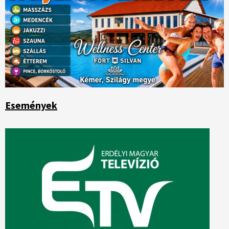
Események