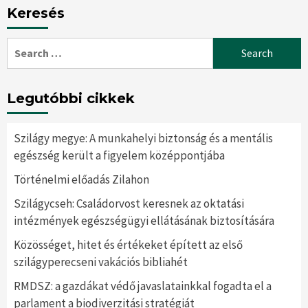
Keresés
Search
for:
Legutóbbi cikkek
Szilágy megye: A munkahelyi biztonság és a mentális
egészség került a figyelem középpontjába
Történelmi előadás Zilahon
Szilágycseh: Családorvost keresnek az oktatási
intézmények egészségügyi ellátásának biztosítására
Közösséget, hitet és értékeket épített az első
szilágyperecseni vakációs bibliahét
RMDSZ: a gazdákat védő javaslatainkkal fogadta el a
parlament a biodiverzitási stratégiát