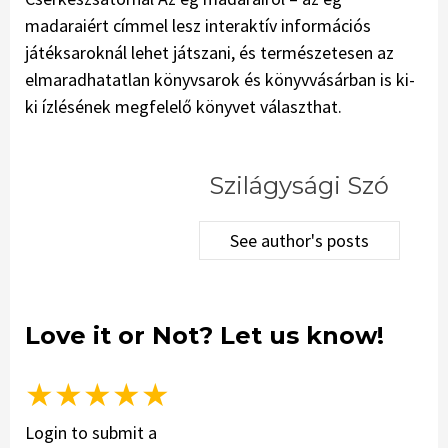
madaraiért címmel lesz interaktív információs
játéksaroknál lehet játszani, és természetesen az
elmaradhatatlan könyvsarok és könyvvásárban is ki-
ki ízlésének megfelelő könyvet választhat.
Szilágysági Szó
See author's posts
Love it or Not? Let us know!
★
★
★
★
★
Login to submit a