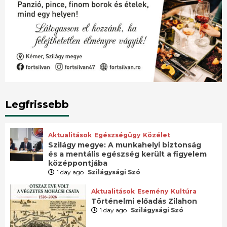
Legfrissebb
Aktualitások
Egészségügy
Közélet
Szilágy megye: A munkahelyi biztonság
és a mentális egészség került a figyelem
középpontjába
1 day ago
Szilágysági Szó
Aktualitások
Esemény
Kultúra
Történelmi előadás Zilahon
1 day ago
Szilágysági Szó