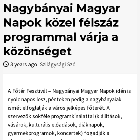
Nagybányai Magyar
Napok közel félszáz
programmal várja a
közönséget
3 years ago
Szilágysági Szó
A Főtér Fesztivál – Nagybányai Magyar Napok idén is
nyolc napos lesz, pénteken pedig a nagybányaiak
ismét elfoglalják a város jelképes főterét. A
szervezők sokféle programkínálattal (kiállítások,
vásárok, kulturális előadások, diáknapok,
gyermekprogramok, koncertek) fogadják a