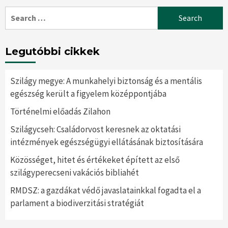
Search
for:
Legutóbbi cikkek
Szilágy megye: A munkahelyi biztonság és a mentális
egészség került a figyelem középpontjába
Történelmi előadás Zilahon
Szilágycseh: Családorvost keresnek az oktatási
intézmények egészségügyi ellátásának biztosítására
Közösséget, hitet és értékeket épített az első
szilágyperecseni vakációs bibliahét
RMDSZ: a gazdákat védő javaslatainkkal fogadta el a
parlament a biodiverzitási stratégiát