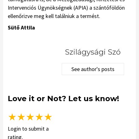
Intervenciós Ügynökségnek (APIA) a szántóföldön
ellenőrizve meg kell találniuk a termést.
Sütő Attila
Szilágysági Szó
See author's posts
Love it or Not? Let us know!
★
★
★
★
★
Login to submit a
rating.