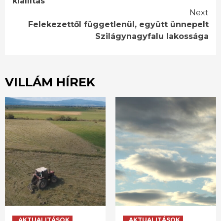
kiállítás
Next
Felekezettől függetlenül, együtt ünnepelt
Szilágynagyfalu lakossága
VILLÁM HÍREK
AKTUALITÁSOK
AKTUALITÁSOK