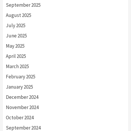
September 2025
August 2025
July 2025
June 2025
May 2025
April 2025
March 2025
February 2025
January 2025
December 2024
November 2024
October 2024
September 2024