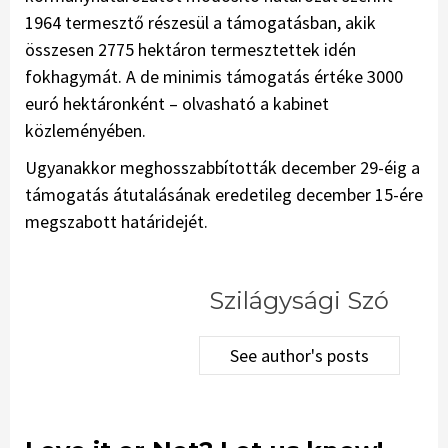
1964 termesztő részesül a támogatásban, akik
összesen 2775 hektáron termesztettek idén
fokhagymát. A de minimis támogatás értéke 3000
euró hektáronként – olvasható a kabinet
közleményében.
Ugyanakkor meghosszabbították december 29-éig a
támogatás átutalásának eredetileg december 15-ére
megszabott határidejét.
Szilágysági Szó
See author's posts