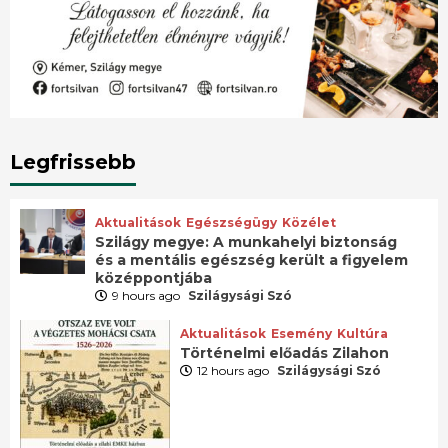
Legfrissebb
Aktualitások
Egészségügy
Közélet
Szilágy megye: A munkahelyi biztonság
és a mentális egészség került a figyelem
középpontjába
9 hours ago
Szilágysági Szó
Aktualitások
Esemény
Kultúra
Történelmi előadás Zilahon
12 hours ago
Szilágysági Szó