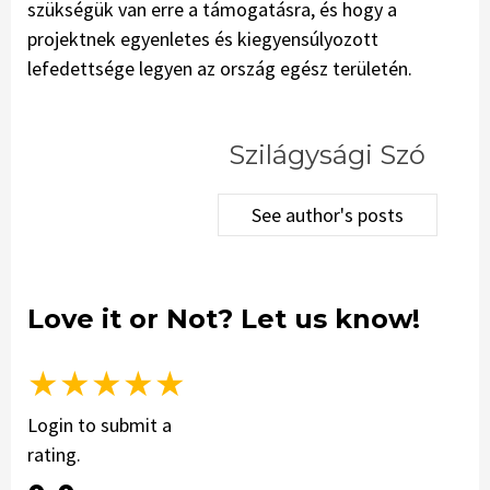
szükségük van erre a támogatásra, és hogy a
projektnek egyenletes és kiegyensúlyozott
lefedettsége legyen az ország egész területén.
Szilágysági Szó
See author's posts
Love it or Not? Let us know!
★
★
★
★
★
Login to submit a
rating.