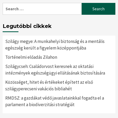
Search
for:
Legutóbbi cikkek
Szilágy megye: A munkahelyi biztonság és a mentális
egészség került a figyelem középpontjába
Történelmi előadás Zilahon
Szilágycseh: Családorvost keresnek az oktatási
intézmények egészségügyi ellátásának biztosítására
Közösséget, hitet és értékeket épített az első
szilágyperecseni vakációs bibliahét
RMDSZ: a gazdákat védő javaslatainkkal fogadta el a
parlament a biodiverzitási stratégiát