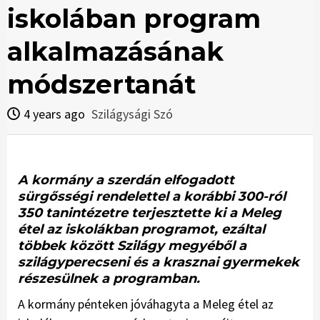
iskolában program
alkalmazásának
módszertanát
4 years ago
Szilágysági Szó
A kormány a szerdán elfogadott
sürgősségi rendelettel a korábbi 300-ról
350 tanintézetre terjesztette ki a Meleg
étel az iskolákban programot, ezáltal
többek között Szilágy megyéből a
szilágyperecseni és a krasznai gyermekek
részesülnek a programban.
A kormány pénteken jóváhagyta a Meleg étel az