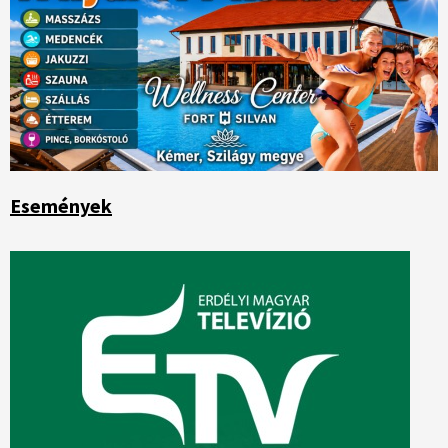
Események