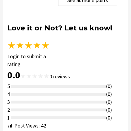
See author's posts
Love it or Not? Let us know!
★
★
★
★
★
Login to submit a
rating.
0.0
★
★
★
★
★
0
reviews
5
(
0
)
4
(
0
)
3
(
0
)
2
(
0
)
1
(
0
)
Post Views:
42