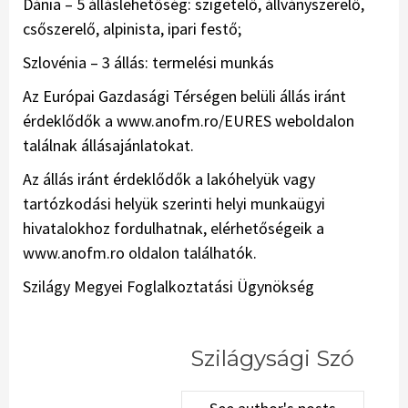
Dánia – 5 álláslehetőség: szigetelő, állványszerelő,
csőszerelő, alpinista, ipari festő;
Szlovénia – 3 állás: termelési munkás
Az Európai Gazdasági Térségen belüli állás iránt
érdeklődők a www.anofm.ro/EURES weboldalon
találnak állásajánlatokat.
Az állás iránt érdeklődők a lakóhelyük vagy
tartózkodási helyük szerinti helyi munkaügyi
hivatalokhoz fordulhatnak, elérhetőségeik a
www.anofm.ro oldalon találhatók.
Szilágy Megyei Foglalkoztatási Ügynökség
Szilágysági Szó